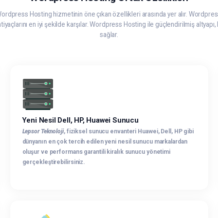
 Wordpress Hosting hizmetinin öne çıkan özellikleri arasında yer alır. Wordpr
ihtiyaçlarını en iyi şekilde karşılar. Wordpress Hosting ile güçlendirilmiş altyap
sağlar.
Yeni Nesil Dell, HP, Huawei Sunucu
Lepsor Teknoloji
, fiziksel sunucu envanteri Huawei, Dell, HP gibi
dünyanın en çok tercih edilen yeni nesil sunucu markalardan
oluşur ve performans garantili kiralık sunucu yönetimi
gerçekleştirebilirsiniz.