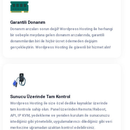
Garantili Donanım
Donanım arızaları sorun değil! Wordpress Hosting ile herhangi
bir sebeple meydana gelen donanım arızalarında, garantili
donanımlardan biri ile hiçbir ücret ödemeden değişim
gerçekleştirin. Wordpress Hosting ile güvenli bir hizmet alın!
Sunucu Üzerinde Tam Kontrol
Wordpress Hosting ile size özel dedike kaynaklar üzerinde
tam kontrole sahip olun. Panel üzerinden Remote/Reboot,
API, IP KVM, yedekleme ve yeniden kurulum ile sunucunuzu
istediğiniz gibi yönetebilir, uygulamalarınızı dilediğiniz gibi veri
merkezine uğramadan uzaktan kontrol edebilirsiniz.