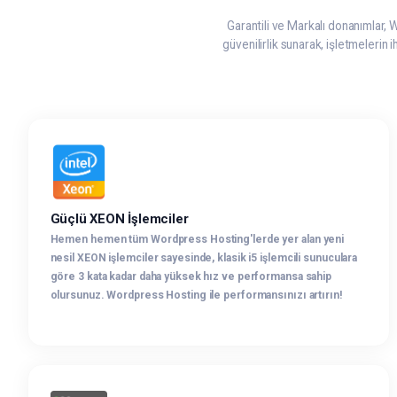
Garantili ve Markalı donanımlar,
güvenilirlik sunarak, işletmelerin 
Güçlü XEON İşlemciler
Hemen hemen tüm Wordpress Hosting'lerde yer alan yeni
nesil XEON işlemciler sayesinde, klasik i5 işlemcili sunuculara
göre 3 kata kadar daha yüksek hız ve performansa sahip
olursunuz. Wordpress Hosting ile performansınızı artırın!