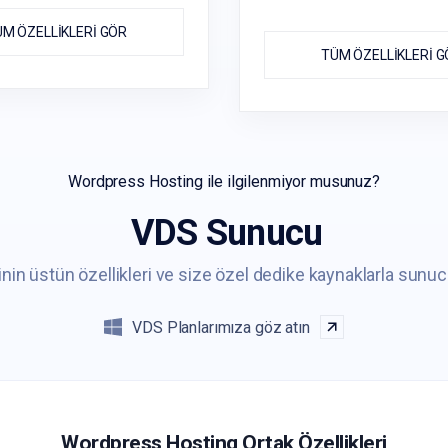
M ÖZELLİKLERİ GÖR
TÜM ÖZELLİKLERİ 
Wordpress Hosting ile ilgilenmiyor musunuz?
VDS Sunucu
nin üstün özellikleri ve size özel dedike kaynaklarla sun
VDS Planlarımıza göz atın
Wordpress Hosting Ortak Özellikleri