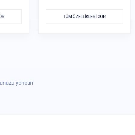
GÖR
TÜM ÖZELLİKLERİ GÖR
ucunuzu yönetin