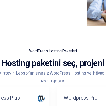
WordPress Hosting Paketleri
osting paketini seç, projeni
isteyin, Lepsor'un sınırsız WordPress Hosting ve ihtiyaçları
hayata geçirin.
ess Plus
Wordpress Pro