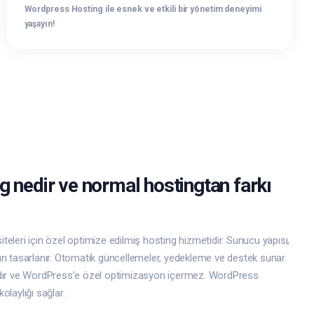
Wordpress Hosting ile esnek ve etkili bir yönetim deneyimi
yaşayın!
 nedir ve normal hostingtan farkı
leri için özel optimize edilmiş hosting hizmetidir. Sunucu yapısı,
n tasarlanır. Otomatik güncellemeler, yedekleme ve destek sunar.
dır ve WordPress’e özel optimizasyon içermez. WordPress
laylığı sağlar.