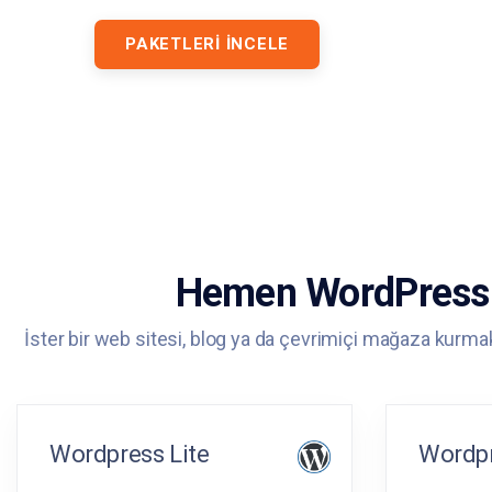
PAKETLERI İNCELE
Hemen WordPress H
İster bir web sitesi, blog ya da çevrimiçi mağaza kurmak 
Wordpress Lite
Wordpr