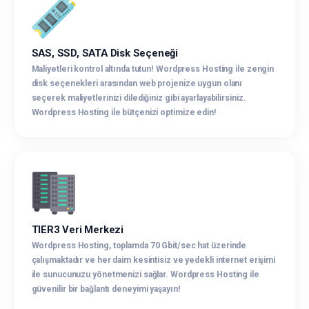
SAS, SSD, SATA Disk Seçeneği
Maliyetleri kontrol altında tutun! Wordpress Hosting ile zengin
disk seçenekleri arasından web projenize uygun olanı
seçerek maliyetlerinizi dilediğiniz gibi ayarlayabilirsiniz.
Wordpress Hosting ile bütçenizi optimize edin!
TIER3 Veri Merkezi
Wordpress Hosting, toplamda 70 Gbit/sec hat üzerinde
çalışmaktadır ve her daim kesintisiz ve yedekli internet erişimi
ile sunucunuzu yönetmenizi sağlar. Wordpress Hosting ile
güvenilir bir bağlantı deneyimi yaşayın!