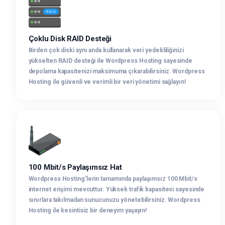
Çoklu Disk RAID Desteği
Birden çok diski aynı anda kullanarak veri yedekliliğinizi
yükselten RAID desteği ile Wordpress Hosting sayesinde
depolama kapasitenizi maksimuma çıkarabilirsiniz. Wordpress
Hosting ile güvenli ve verimli bir veri yönetimi sağlayın!
100 Mbit/s Paylaşımsız Hat
Wordpress Hosting'lerin tamamında paylaşımsız 100 Mbit/s
internet erişimi mevcuttur. Yüksek trafik kapasitesi sayesinde
sınırlara takılmadan sunucunuzu yönetebilirsiniz. Wordpress
Hosting ile kesintisiz bir deneyim yaşayın!