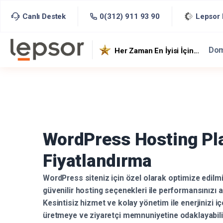
Canlı Destek
0(312) 911 93 90
Lepsor D
Dom
Her Zaman En İyisi İçin...
WordPress Hosting Pla
Fiyatlandırma
WordPress siteniz için özel olarak optimize edilmiş
güvenilir hosting seçenekleri ile performansınızı ar
Kesintisiz hizmet ve kolay yönetim ile enerjinizi iç
üretmeye ve ziyaretçi memnuniyetine odaklayabilir