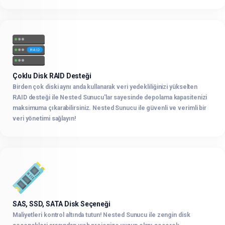
Çoklu Disk RAID Desteği
Birden çok diski aynı anda kullanarak veri yedekliliğinizi yükselten
RAID desteği ile Nested Sunucu'lar sayesinde depolama kapasitenizi
maksimuma çıkarabilirsiniz. Nested Sunucu ile güvenli ve verimli bir
veri yönetimi sağlayın!
SAS, SSD, SATA Disk Seçeneği
Maliyetleri kontrol altında tutun! Nested Sunucu ile zengin disk