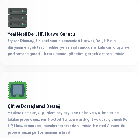
Yeni Nesil Dell, HP, Huawei Sunucu
Lepsor Teknoloji
, fiziksel sunucu envanteri Huawei, Dell, HP gibi
dünyanın en çok tercih edilen yeni nesil sunucu markalardan oluşur ve
performans garantili kiralık sunucu yönetimi gerçekleştirebilirsiniz.
Çift ve Dört İşlemci Desteği
YYüksek hit alan, SQL işlem sayısı yüksek olan ve I/O limitlerine
takılan projeleriniz için Nested Sunucu olarak çift ve dört işlemcili Dell,
HP, Huawei marka sunucuları tercih edebilirsiniz. Nested Sunucu ile
projelerinizin performansını artırın!