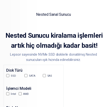
Nested Sanal Sunucu
Nested Sunucu kiralama işlemleri
artık hiç olmadığı kadar basit!
Lepsor sayesinde NVMe SSD disklerle donatılmış Nested
sunucuları ışık hızında edinebilirsiniz.
Disk Türü
SSD
SATA
SAS
İşlemci Modeli
İntel
AMD