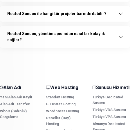
Nested Sunucu ile hangi tür projeler barındırılabilir?
Nested Sunucu, yönetim açısından nasıl bir kolaylık
sağlar?
Alan Adı
Web Hosting
Sunucu Hizmetİ
Yeni Alan Adı Kaydı
Standart Hosting
Türkiye Dedicated
Sunucu
Alan Adı Transferi
E-Ticaret Hosting
Türkiye VDS Sunucu
Whois (Sahiplik)
Wordpress Hosting
Sorgulama
Türkiye VPS Sunucu
Reseller (Bayi)
Hosting
Almanya Dedicated
Sunucu