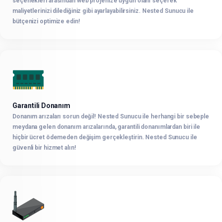
seçenekleri arasından web projenize uygun olanı seçerek
maliyetlerinizi dilediğiniz gibi ayarlayabilirsiniz. Nested Sunucu ile
bütçenizi optimize edin!
Garantili Donanım
Donanım arızaları sorun değil! Nested Sunucu ile herhangi bir sebeple
meydana gelen donanım arızalarında, garantili donanımlardan biri ile
hiçbir ücret ödemeden değişim gerçekleştirin. Nested Sunucu ile
güvenli bir hizmet alın!