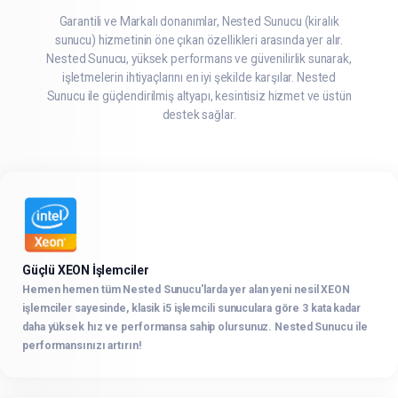
Garantili ve Markalı donanımlar, Nested Sunucu (kiralık
sunucu) hizmetinin öne çıkan özellikleri arasında yer alır.
Nested Sunucu, yüksek performans ve güvenilirlik sunarak,
işletmelerin ihtiyaçlarını en iyi şekilde karşılar. Nested
Sunucu ile güçlendirilmiş altyapı, kesintisiz hizmet ve üstün
destek sağlar.
Güçlü XEON İşlemciler
Hemen hemen tüm Nested Sunucu'larda yer alan yeni nesil XEON
işlemciler sayesinde, klasik i5 işlemcili sunuculara göre 3 kata kadar
daha yüksek hız ve performansa sahip olursunuz. Nested Sunucu ile
performansınızı artırın!