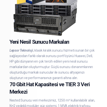
Yeni Nesil Sunucu Markaları
Lepsor Teknoloji
, klasik kiralık sunucu hizmeti sunan bir çok
sağlayıcıdan farklı olarak sunucu portföyünü Huawei, Dell,
HP gibi dünyanın en çok tercih edilen yeni nesil sunucu
markalardan oluşturmuştur. Güçlü sunucu donanımlarının
oluşturduğu markalı sunucular ile sunucu altyapınızı
oluşturun ve performansınızı garanti altına alın.
70 Gbit Hat Kapasitesi ve TIER 3 Veri
Merkezi
Nested Sunucu veri merkezimiz, 1250 m² kullanılabilir alan,
N+2 yedekli modüler güç sistemi, 1 MVA elektrik trafosu,