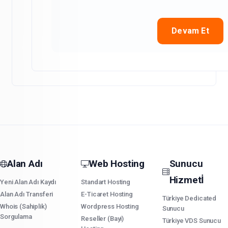
Devam Et
Alan Adı
Web Hosting
Sunucu
Hizmetİ
Yeni Alan Adı Kaydı
Standart Hosting
Alan Adı Transferi
E-Ticaret Hosting
Türkiye Dedicated
Whois (Sahiplik)
Wordpress Hosting
Sunucu
Sorgulama
Reseller (Bayi)
Türkiye VDS Sunucu